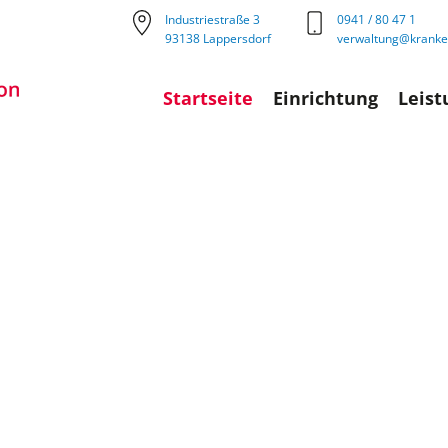
Industriestraße 3
0941 / 80 47 1
93138 Lappersdorf
verwaltung@kranken
Startseite
Einrichtung
Leis